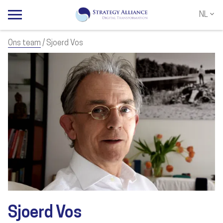
NL
NL
EN
Ons team
/ Sjoerd Vos
Sjoerd Vos