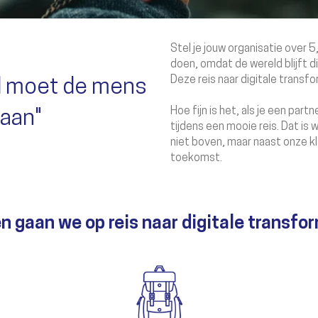
Stel je jouw organisatie over 5,
doen, omdat de wereld blijft d
Deze reis naar digitale transf
ld moet de
mens
Hoe fijn is het, als je een part
taan"
tijdens een mooie reis. Dat is 
niet boven, maar naast onze kl
toekomst.
 gaan we op reis naar digitale transfo