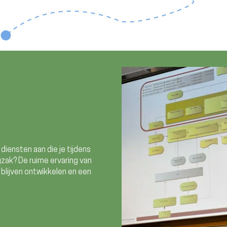
diensten aan die je tijdens
ugzak? De ruime ervaring van
 blijven ontwikkelen en een