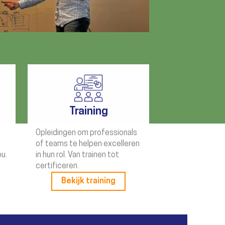
Training
Opleidingen om professionals
of teams te helpen excelleren
ou.
in hun rol. Van trainen tot
certificeren.
Bekijk training