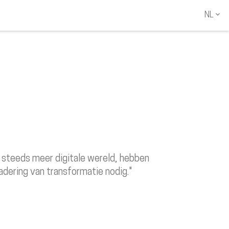
NL
NL
EN
, steeds meer digitale wereld, hebben
dering van transformatie nodig."