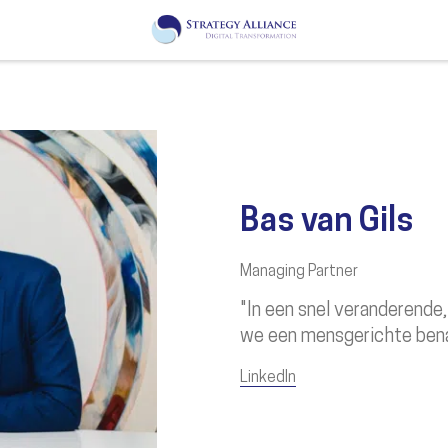
Bas van Gils
Managing Partner
"In een snel veranderende
we een mensgerichte bena
LinkedIn