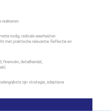
 realiseren.
atie nodig, radicale waarheid en
ht met praktische relevantie. Reflectie en
, financiën, detailhandel,
ek).
langrijkste zijn: strategie, adaptieve