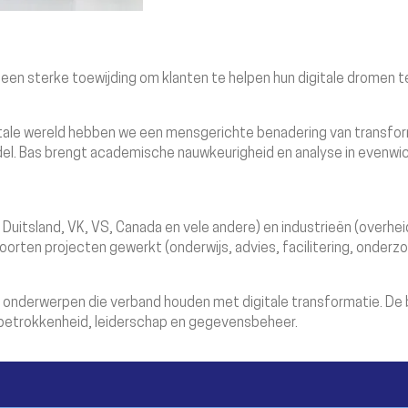
een sterke toewijding om klanten te helpen hun digitale dromen te
tale wereld hebben we een mensgerichte benadering van transform
ndel. Bas brengt academische nauwkeurigheid en analyse in evenwic
, Duitsland, VK, VS, Canada en vele andere) en industrieën (overheid
orten projecten gewerkt (onderwijs, advies, facilitering, onderzo
 onderwerpen die verband houden met digitale transformatie. De be
 betrokkenheid, leiderschap en gegevensbeheer.