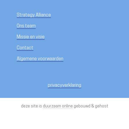
Strategy Alliance
Ons team
Missie en visie
Contact
Algemene voorwaarden
privacyverklaring
deze site is
duurzaam online
gebouwd & gehost