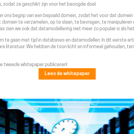
 zodat ze geschikt zijn voor het beoogde doel.
n ons begrip van een bepaald domein, zodat het voor dat domein ka
domein te verzamelen, op te slaan, te bevragen, te manipuleren e
as zien we ook dat datamodellering niet meer zo populair is als het
te gaan met tijd in databases en datamodellen. In dit eerste ar
re literatuur. We hebben de toon licht en informeel gehouden, ter
.
t de tweede whitepaper publiceren!
Lees de whitepaper