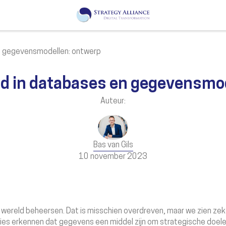
en gegevensmodellen: ontwerp
d in databases en gegevensmo
Auteur:
Bas van Gils
10 november 2023
 wereld beheersen. Dat is misschien overdreven, maar we zien z
saties erkennen dat gegevens een middel zijn om strategische do