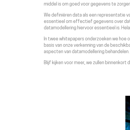
middel is om goed voor gegevens te zorgen,
We definiëren data als een representatie va
essentieel om effectief gegevens over dat 
datamodellering hiervoor essentieel is. Hela
In twee whitepapers onderzoeken we hoe om 
basis van onze verkenning van de beschikba
aspecten van datamodellering behandelen
Blijf kijken voor meer, we zullen binnenkor