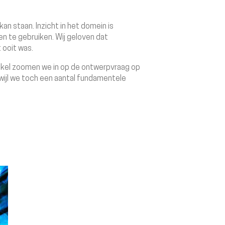
n staan. Inzicht in het domein is
n te gebruiken. Wij geloven dat
 ooit was.
tikel zoomen we in op de ontwerpvraag op
wijl we toch een aantal fundamentele