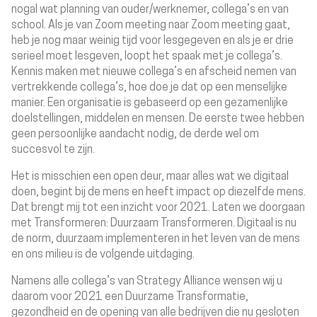
nogal wat planning van ouder/werknemer, collega’s en van
school. Als je van Zoom meeting naar Zoom meeting gaat,
heb je nog maar weinig tijd voor lesgegeven en als je er drie
serieel moet lesgeven, loopt het spaak met je collega’s.
Kennis maken met nieuwe collega’s en afscheid nemen van
vertrekkende collega’s, hoe doe je dat op een menselijke
manier. Een organisatie is gebaseerd op een gezamenlijke
doelstellingen, middelen en mensen. De eerste twee hebben
geen persoonlijke aandacht nodig, de derde wel om
succesvol te zijn.
Het is misschien een open deur, maar alles wat we digitaal
doen, begint bij de mens en heeft impact op diezelfde mens.
Dat brengt mij tot een inzicht voor 2021. Laten we doorgaan
met Transformeren:
Duurzaam Transformeren
. Digitaal is nu
de norm, duurzaam implementeren in het leven van de mens
en ons milieu is de volgende uitdaging.
Namens alle collega’s van Strategy Alliance wensen wij u
daarom voor 2021 een Duurzame Transformatie,
gezondheid en de opening van alle bedrijven die nu gesloten