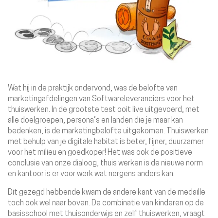
Wat hij in de praktijk ondervond, was de belofte van
marketingafdelingen van Softwareleveranciers voor het
thuiswerken. In de grootste test ooit live uitgevoerd, met
alle doelgroepen, persona’s en landen die je maar kan
bedenken, is de marketingbelofte uitgekomen. Thuiswerken
met behulp van je digitale habitat is beter, fijner, duurzamer
voor het milieu en goedkoper! Het was ook de positieve
conclusie van onze dialoog, thuis werken is de nieuwe norm
en kantoor is er voor werk wat nergens anders kan.
Dit gezegd hebbende kwam de andere kant van de medaille
toch ook wel naar boven. De combinatie van kinderen op de
basisschool met thuisonderwijs en zelf thuiswerken, vraagt