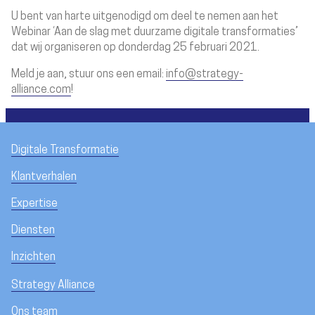
U bent van harte uitgenodigd om deel te nemen aan het
Webinar ‘Aan de slag met duurzame digitale transformaties’
dat wij organiseren op
donderdag 25 februari 2021.
Meld je aan, stuur ons een email:
info@strategy-
alliance.com
!
Digitale Transformatie
Klantverhalen
Expertise
Diensten
Inzichten
Strategy Alliance
Ons team