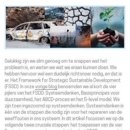
Gelukkig zijn we slim genoeg om te snappen wat het
probleem is, en weten we wat we eraan kunnen doen. We
hebben hiervoor wel een duidelijk richtsnoer nodig, en dat is
er: Het Framework for Strategic Sustainable Development
(FSSD). In onze
vorige blog
benoemden we al kort de vier
pijlers van het FSDD: Systeemdenken, Basisprincipes voor
duurzaamheid, het ABCD-proces en het 5-level model. We
zijn toen ingezoomd op
systeemdenken
. Systeemdenken is
één van de stappen die nodig zijn voor het repareren van de
weeffouten in ons systeem. In dit artikel focussen we op de
volgende twee cruciale stappen: het toepassen van de
vier