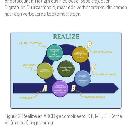
ondersteunen. Het zijn dus niet twee losse trajecten,
Digitaal en Duurzaamheid, maar één verbetercirkel die samen
naar een verbeterde toekomst leiden.
Figuur 2: Realize en ABCD gecombineerd. KT, MT, LT: Korte
en (midden)lange termijn.