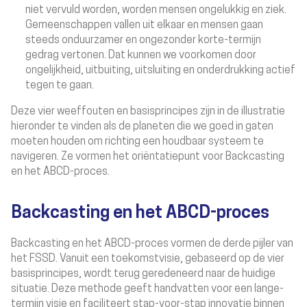
niet vervuld worden, worden mensen ongelukkig en ziek.
Gemeenschappen vallen uit elkaar en mensen gaan
steeds onduurzamer en ongezonder korte-termijn
gedrag vertonen.
Dat kunnen we voorkomen door
ongelijkheid, uitbuiting, uitsluiting en onderdrukking actief
tegen te gaan.
Deze vier weeffouten en basisprincipes zijn in de illustratie
hieronder te vinden als de planeten die we goed in gaten
moeten houden om richting een houdbaar systeem te
navigeren. Ze vormen het oriëntatiepunt voor Backcasting
en het ABCD-proces.
Backcasting en het ABCD-proces
Backcasting en het ABCD-proces vormen de derde pijler van
het FSSD. Vanuit een
toekomstvisie, gebaseerd op de vier
basisprincipes
, wordt terug geredeneerd naar de huidige
situatie. Deze methode geeft handvatten voor een lange-
termijn visie en faciliteert stap-voor-stap innovatie binnen