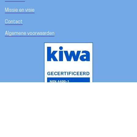
Missie en visie
Contact
Algemene voorwaarden
privacyverklaring
deze site is
duurzaam online
gebouwd & gehost