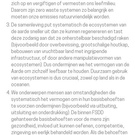
zich op en vergiftigen of vermesten ons leefmilieu.
Daarom zijn zero waste systemen zo belangrijk en
moeten onze emissies natuurvriendelijk worden.
De samenleving put systematisch de ecosystemen van
de aarde sneller uit dan ze kunnen regenereren en tast
deze zodanig aan dat ze onherstelbaar beschadigd raken
(bijvoorbeeld door overbevissing, grootschalige houtkap,
bebouwen van vruchtbaar land met ingrijpende
infrastructuur, of door andere manipulatievormen van
ecosystemen). Dus ondermijnen we het vermogen van de
Aarde om zichzelf leefbaar te houden.
Duurzaam gebruik
van ecosystemen is dus cruciaal, zowel op land als in de
oceanen.
We onderwerpen mensen aan omstandigheden die
systematisch het vermogen om in hun basisbehoeften
te voorzien ondermijnen (bijvoorbeeld via uitbuiting,
uitsluiting en onderdrukking). De binnen FSDD
gehanteerde basisbehoeften voor de mens zijn:
gezondheid, invloed uit kunnen oefenen, competentie,
zingeving en eerlijk behandeld worden. Als die behoeften