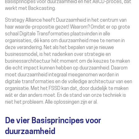
Basisprincipes voor duurzaamheid en het ABCD-proces, dat
werkt met Backcasting
.
Strategy Alliance heeft Duurzaamheid in het centrum van
haar waarde-propositie gezet! Waarom? Omdat er op grote
schaal Digitale Transformaties plaatsvinden in alle
organisaties, dé kans om duurzaamheid mee te nemen in
deze verandering. Net als het bepalen van je nieuwe
businessmodel, is het nadenken over strategie en
businessarchitectuur hét moment om de keuzes te maken
die echt impact kunnen hebben op duurzaamheid. Daarom
moet duurzaamheid integraal meegenomen worden in
digitale transformaties en de volledige architectuur van een
organisatie.
Met het FSSD kan dat, door duidelijk te maken
wát er dan anders moet
. En de stand van onze techniek is
niet het probleem. Alle oplossingen zijn er al.
De vier Basisprincipes voor
duurzaamheid