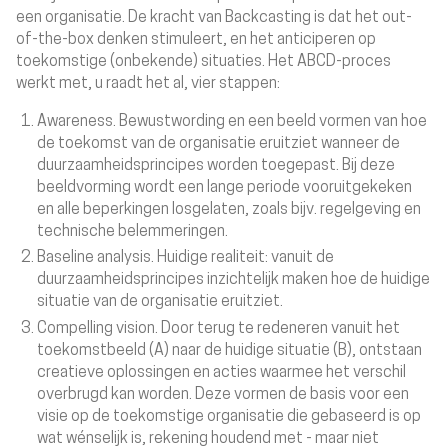
een organisatie. De kracht van Backcasting is dat het out-
of-the-box denken stimuleert, en het anticiperen op
toekomstige (onbekende) situaties. Het ABCD-proces
werkt met, u raadt het al, vier stappen:
Awareness
. Bewustwording en een beeld vormen van hoe
de toekomst van de organisatie eruitziet wanneer de
duurzaamheidsprincipes worden toegepast. Bij deze
beeldvorming wordt een lange periode vooruitgekeken
en alle beperkingen losgelaten, zoals bijv. regelgeving en
technische belemmeringen.
Baseline analysis.
Huidige realiteit: vanuit de
duurzaamheidsprincipes inzichtelijk maken hoe de huidige
situatie van de organisatie eruitziet.
Compelling vision.
Door terug te redeneren vanuit het
toekomstbeeld (A) naar de huidige situatie (B), ontstaan
creatieve oplossingen en acties waarmee het verschil
overbrugd kan worden. Deze vormen de basis voor een
visie op de toekomstige organisatie die gebaseerd is op
wat wénselijk is, rekening houdend met - maar niet