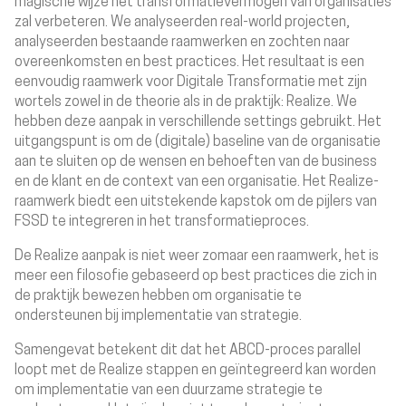
magische wijze het transformatievermogen van organisaties
zal verbeteren. We analyseerden real-world projecten,
analyseerden bestaande raamwerken en zochten naar
overeenkomsten en best practices. Het resultaat is een
eenvoudig raamwerk voor Digitale Transformatie met zijn
wortels zowel in de theorie als in de praktijk: Realize.
We
hebben deze aanpak in verschillende settings gebruikt. Het
uitgangspunt is om de (digitale) baseline van de organisatie
aan te sluiten op de wensen en behoeften van de business
en de klant en de context van een organisatie. Het Realize-
raamwerk biedt een uitstekende kapstok om de pijlers van
FSSD te integreren in het transformatieproces.
De Realize aanpak is niet weer zomaar een raamwerk, het is
meer een filosofie gebaseerd op
best practices die zich in
de praktijk bewezen hebben om organisatie te
ondersteunen bij implementatie van strategie.
Samengevat betekent dit dat het ABCD-proces parallel
loopt met de Realize stappen en geïntegreerd kan worden
om implementatie van een duurzame strategie te