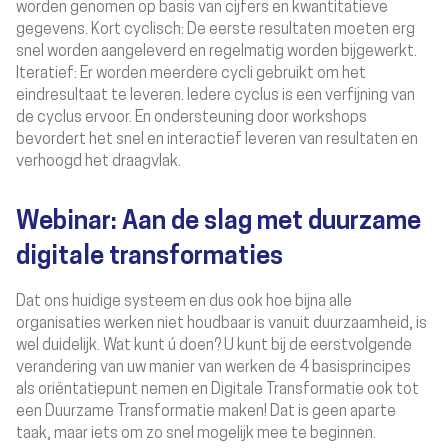
worden genomen op basis van cijfers en kwantitatieve
gegevens. Kort cyclisch: De eerste resultaten moeten erg
snel worden aangeleverd en regelmatig worden bijgewerkt.
Iteratief: Er worden meerdere cycli gebruikt om het
eindresultaat te leveren. Iedere cyclus is een verfijning van
de cyclus ervoor. En ondersteuning door workshops
bevordert het snel en interactief leveren van resultaten en
verhoogd het draagvlak.
Webinar: Aan de slag met duurzame
digitale transformaties
Dat ons huidige systeem en dus ook hoe bijna alle
organisaties werken niet houdbaar is vanuit duurzaamheid, is
wel duidelijk. Wat kunt ú doen? U kunt bij de eerstvolgende
verandering van uw manier van werken de 4 basisprincipes
als oriëntatiepunt nemen en Digitale Transformatie ook tot
een Duurzame Transformatie maken! Dat is geen aparte
taak, maar iets om zo snel mogelijk mee te beginnen.